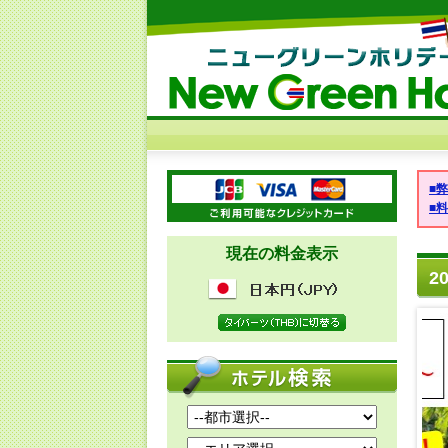
■
■
現在の料金表示
2