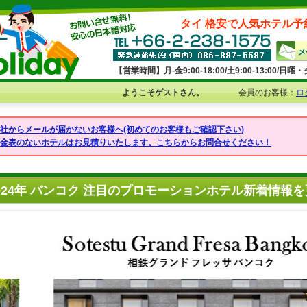
タイ 格安で人気ホテル予
【営業時間】月-金9:00-18:00/土9:00-13:00/
ようこそゲストさん。
会員のお客様：
ロ
弊社からメールが届かないお客様へ(初めてのお客様もご確認下さい)
料金表のないホテルはお見積りいたします。こちらからお問合せください！
024年 バンコク 注目のプロモーションホテル新着情報