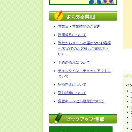
営業日・営業時間のご案内
利用規約について
弊社からメールが届かないお客様
へ(初めてのお客様もご確認下さ
い)
予約の流れについて
チェックイン・チェックアウトに
ついて
宿泊料金について
バ
宿泊特典について
変更キャンセル規定について