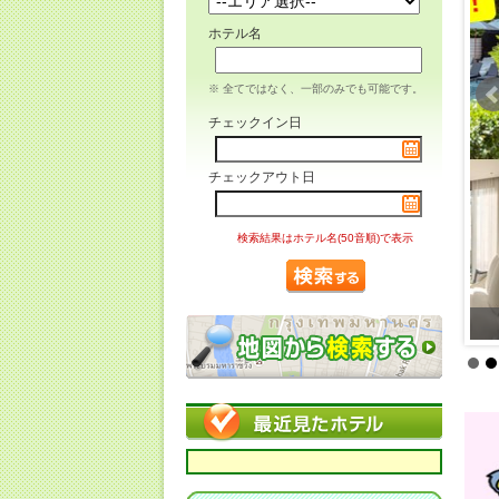
ホテル名
※ 全てではなく、一部のみでも可能です。
チェックイン日
チェックアウト日
検索結果はホテル名(50音順)で表示
【