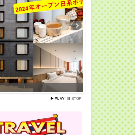
【～2024年10月31日ま