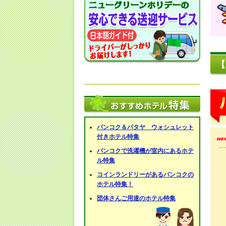
【
バンコク＆パタヤ ウォシュレット
付きホテル特集
バンコクで洗濯機が室内にあるホテ
ル特集
コインランドリーがあるバンコクの
ホテル特集！
団体さんご用達のホテル特集