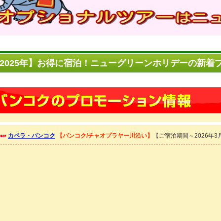
2025年】お得に宿泊！ニューグリーンホリデーの新着
カペラ・バンコク
【バンコク/チャオプラヤー川沿い】
【ご宿泊期間～2026年3月