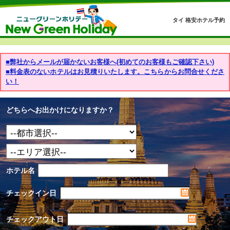
タイ 格安ホテル予約
■弊社からメールが届かないお客様へ(初めてのお客様もご確認下さい)
■料金表のないホテルはお見積りいたします。こちらからお問合せくださ
い！
どちらへお出かけになりますか？
ホテル名
チェックイン日
チェックアウト日