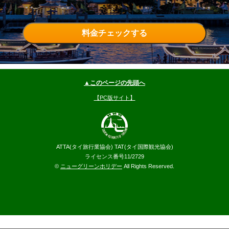
料金チェックする
▲このページの先頭へ
【PC版サイト】
ATTA(タイ旅行業協会) TAT(タイ国際観光協会)
ライセンス番号11/2729
©
ニューグリーンホリデー
All Rights Reserved.