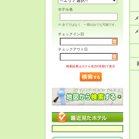
ホテル名
メ
※ 全てではなく、一部のみでも可能です。
メ
チェックイン日
チェックアウト日
検索結果はホテル名(50音順)で表示