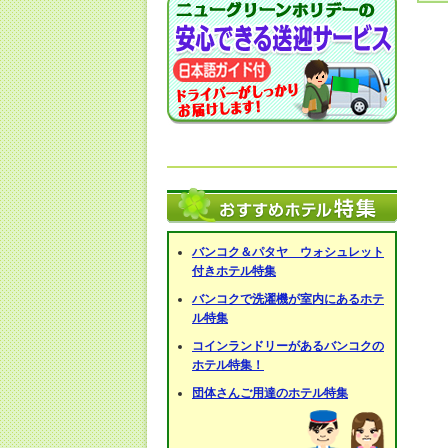
バンコク＆パタヤ ウォシュレット
付きホテル特集
バンコクで洗濯機が室内にあるホテ
ル特集
コインランドリーがあるバンコクの
ホテル特集！
団体さんご用達のホテル特集