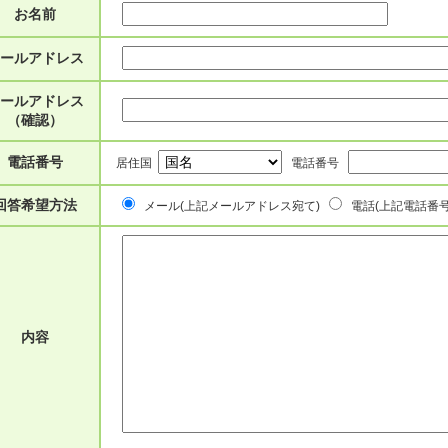
お名前
ールアドレス
ールアドレス
（確認）
電話番号
居住国
電話番号
回答希望方法
メール(上記メールアドレス宛て)
電話(上記電話番号
内容