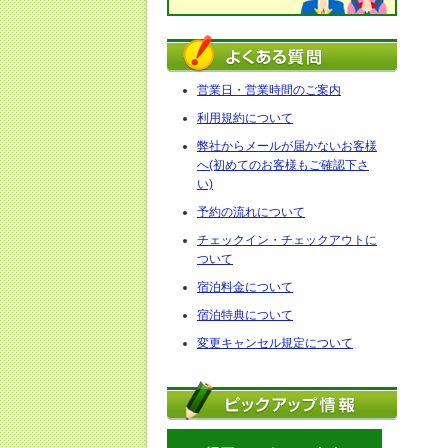
営業日・営業時間のご案内
利用規約について
弊社からメールが届かないお客様
へ(初めてのお客様もご確認下さ
い)
予約の流れについて
チェックイン・チェックアウトに
ついて
宿泊料金について
宿泊特典について
変更キャンセル規定について