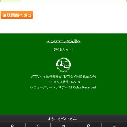
▲このページの先頭へ
【PC版サイト】
ATTA(タイ旅行業協会) TAT(タイ国際観光協会)
ライセンス番号11/2729
©
ニューグリーンホリデー
All Rights Reserved.
ようこそゲストさん。