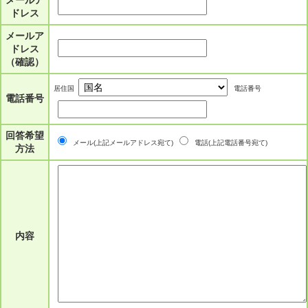
メールア
ドレス
メールア
ドレス
（確認）
居住国
電話番号
電話番号
回答希望
メール(上記メールアドレス宛て)
電話(上記電話番号宛て)
方法
内容