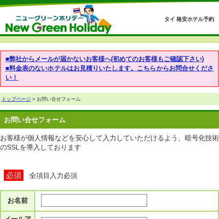
タイ 格安ホテル予約
■弊社からメールが届かないお客様へ(初めてのお客様もご確認下さい)
■料金表のないホテルはお見積りいたします。こちらからお問合せくださ
い！
トップページ
> お問い合せフォーム
お問い合せフォーム
お客様が個人情報などを安心して入力していただけるよう、暗号化技術
のSSLを導入しております
必須
全項目入力必須
お名前