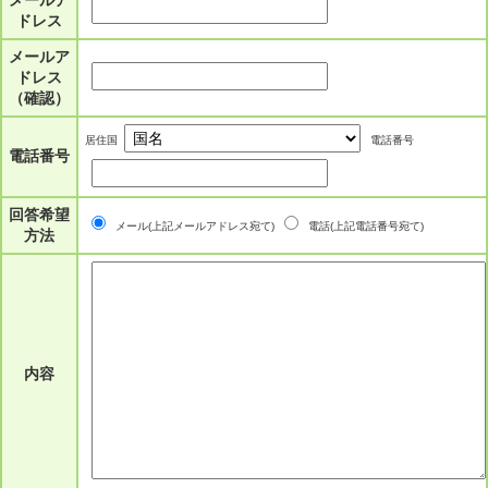
メールア
ドレス
メールア
ドレス
（確認）
居住国
電話番号
電話番号
回答希望
メール(上記メールアドレス宛て)
電話(上記電話番号宛て)
方法
内容