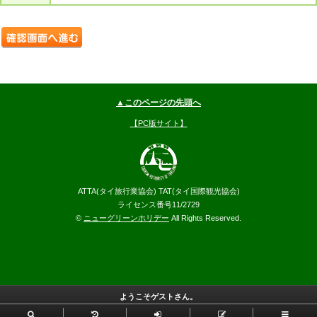
▲このページの先頭へ
【PC版サイト】
ATTA(タイ旅行業協会) TAT(タイ国際観光協会)
ライセンス番号11/2729
©
ニューグリーンホリデー
All Rights Reserved.
ようこそゲストさん。