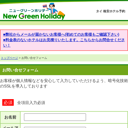
タイ 格安ホテル予約
■弊社からメールが届かないお客様へ(初めてのお客様もご確認下さい)
■料金表のないホテルはお見積りいたします。こちらからお問合せくださ
い！
トップページ
> お問い合せフォーム
お問い合せフォーム
お客様が個人情報などを安心して入力していただけるよう、暗号化技術
のSSLを導入しております
必須
全項目入力必須
お名前