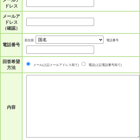
メールア
ドレス
メールア
ドレス
（確認）
居住国
電話番号
電話番号
回答希望
メール(上記メールアドレス宛て)
電話(上記電話番号宛て)
方法
内容