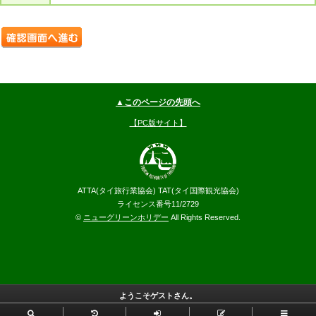
▲このページの先頭へ
【PC版サイト】
ATTA(タイ旅行業協会) TAT(タイ国際観光協会)
ライセンス番号11/2729
©
ニューグリーンホリデー
All Rights Reserved.
ようこそゲストさん。