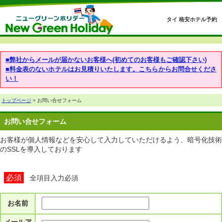
タイ 格安ホテル予約
■弊社からメールが届かないお客様へ(初めてのお客様もご確認下さい)
■料金表のないホテルはお見積りいたします。こちらからお問合せくださ
い！
トップページ
> お問い合せフォーム
お問い合せフォーム
お客様が個人情報などを安心して入力していただけるよう、暗号化技術
のSSLを導入しております
必須
全項目入力必須
お名前