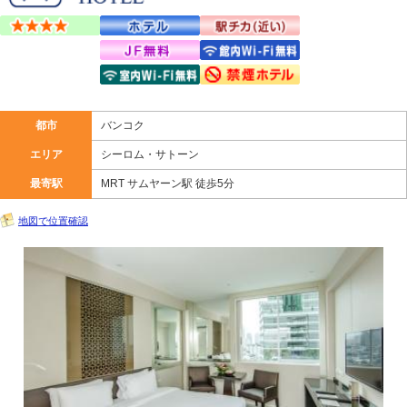
都市
バンコク
エリア
シーロム・サトーン
最寄駅
MRT サムヤーン駅 徒歩5分
地図で位置確認