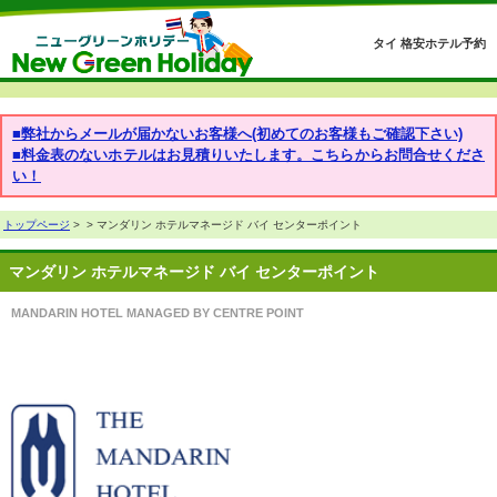
タイ 格安ホテル予約
■弊社からメールが届かないお客様へ(初めてのお客様もご確認下さい)
■料金表のないホテルはお見積りいたします。こちらからお問合せくださ
い！
トップページ
>
> マンダリン ホテルマネージド バイ センターポイント
マンダリン ホテルマネージド バイ センターポイント
MANDARIN HOTEL MANAGED BY CENTRE POINT