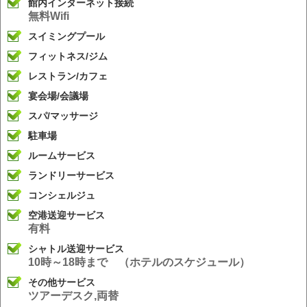
館内インターネット接続
無料Wifi
スイミングプール
フィットネス/ジム
レストラン/カフェ
宴会場/会議場
スパ/マッサージ
駐車場
ルームサービス
ランドリーサービス
コンシェルジュ
空港送迎サービス
有料
シャトル送迎サービス
10時～18時まで （ホテルのスケジュール）
その他サービス
ツアーデスク,両替