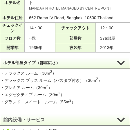
ホテル名
ト
MANDARIN HOTEL MANAGED BY CENTRE POINT
ホテル住所
662 Rama IV Road, Bangkok, 10500 Thailand.
チェックイ
14：00
チェックアウト
12：00
ン
フロア数
--階
部屋数
376部屋
開業年
1965年
改装年
2013年
ホテル部屋タイプ（部屋広さ）
2
・デラックス ルーム（30m
）
2
・デラックス プラス ルーム（バスタブ付き）（30m
）
2
・プレミア ルーム（30m
）
2
・エグゼクティブ ルーム（30m
）
2
・グランド スイート ルーム（55m
）
館内設備・サービス