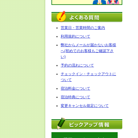
営業日・営業時間のご案内
利用規約について
弊社からメールが届かないお客様
へ(初めてのお客様もご確認下さ
い)
予約の流れについて
チェックイン・チェックアウトに
ついて
宿泊料金について
宿泊特典について
変更キャンセル規定について