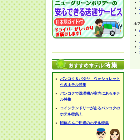
ホ
バンコク＆パタヤ ウォシュレット
付きホテル特集
バンコクで洗濯機が室内にあるホテ
ル特集
コインランドリーがあるバンコクの
ホテル特集！
団体さんご用達のホテル特集