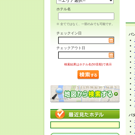
ホテル名
※ 全てではなく、一部のみでも可能です。
チェックイン日
バ
チェックアウト日
検索結果はホテル名(50音順)で表示
パ