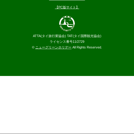
【PC版サイト】
ATTA(タイ旅行業協会) TAT(タイ国際観光協会)
ライセンス番号11/2729
©
ニューグリーンホリデー
All Rights Reserved.