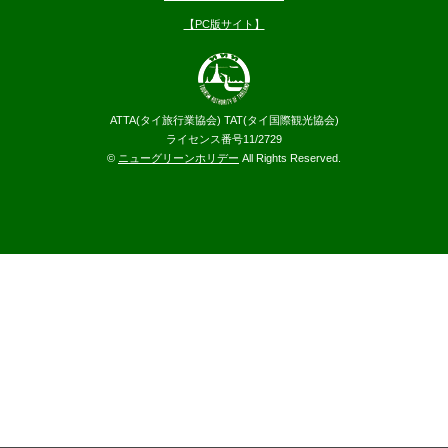
【PC版サイト】
ATTA(タイ旅行業協会) TAT(タイ国際観光協会)
ライセンス番号11/2729
©
ニューグリーンホリデー
All Rights Reserved.