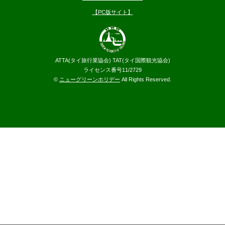
【PC版サイト】
ATTA(タイ旅行業協会) TAT(タイ国際観光協会)
ライセンス番号11/2729
©
ニューグリーンホリデー
All Rights Reserved.