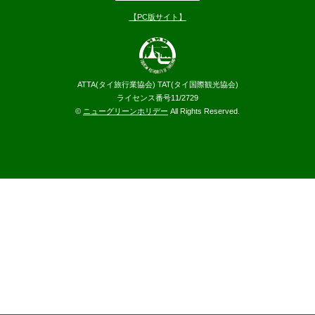
【PC版サイト】
ATTA(タイ旅行業協会) TAT(タイ国際観光協会)
ライセンス番号11/2729
©
ニューグリーンホリデー
All Rights Reserved.