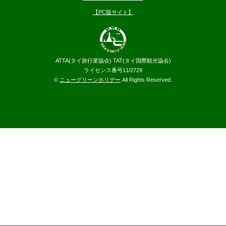
【PC版サイト】
ATTA(タイ旅行業協会) TAT(タイ国際観光協会)
ライセンス番号11/2729
©
ニューグリーンホリデー
All Rights Reserved.