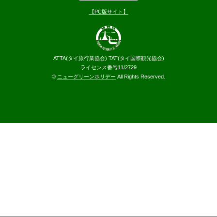
【PC版サイト】
ATTA(タイ旅行業協会) TAT(タイ国際観光協会)
ライセンス番号11/2729
©
ニューグリーンホリデー
All Rights Reserved.