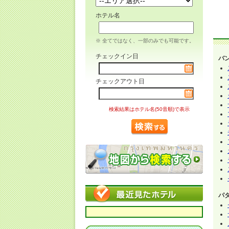
ホテル名
※ 全てではなく、一部のみでも可能です。
チェックイン日
バ
チェックアウト日
検索結果はホテル名(50音順)で表示
パ