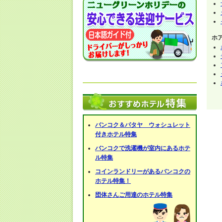
ホ
バンコク＆パタヤ ウォシュレット
付きホテル特集
バンコクで洗濯機が室内にあるホテ
ル特集
コインランドリーがあるバンコクの
ホテル特集！
団体さんご用達のホテル特集