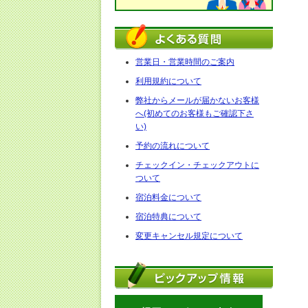
営業日・営業時間のご案内
利用規約について
弊社からメールが届かないお客様
へ(初めてのお客様もご確認下さ
い)
予約の流れについて
チェックイン・チェックアウトに
ついて
宿泊料金について
宿泊特典について
変更キャンセル規定について