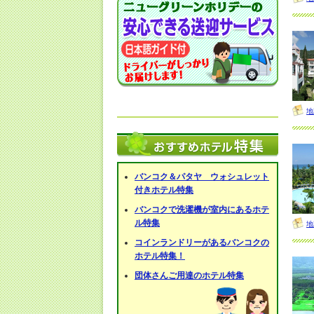
地
バンコク＆パタヤ ウォシュレット
付きホテル特集
バンコクで洗濯機が室内にあるホテ
ル特集
地
コインランドリーがあるバンコクの
ホテル特集！
団体さんご用達のホテル特集