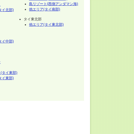
島リゾート(西側アンダマン海)
イ
他エリア(タイ南部)
タイ北部)
タイ東北部
他エリア(タイ東北部)
タイ中部)
ー
(タイ東部)
タイ東部)