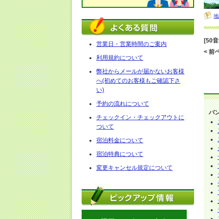
地
[50
営業日・営業時間のご案内
< 前ペ
利用規約について
弊社からメールが届かないお客様
へ(初めてのお客様もご確認下さ
い)
予約の流れについて
バ
チェックイン・チェックアウトに
ついて
宿泊料金について
宿泊特典について
変更キャンセル規定について