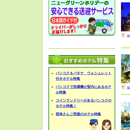
地
バンコク＆パタヤ ウォシュレット
付きホテル特集
バンコクで洗濯機が室内にあるホテ
地
ル特集
コインランドリーがあるバンコクの
ホテル特集！
団体さんご用達のホテル特集