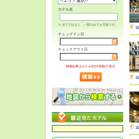
ホテル名
※ 全てではなく、一部のみでも可能です。
地
チェックイン日
チェックアウト日
検索結果はホテル名(50音順)で表示
地
地