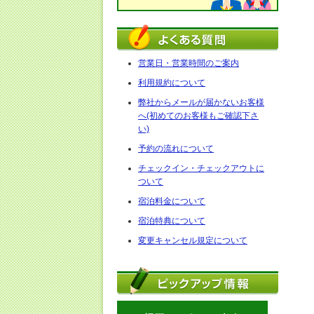
営業日・営業時間のご案内
利用規約について
弊社からメールが届かないお客様
へ(初めてのお客様もご確認下さ
い)
予約の流れについて
チェックイン・チェックアウトに
ついて
宿泊料金について
宿泊特典について
変更キャンセル規定について