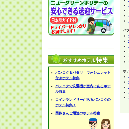
パ
ホ
バンコク＆パタヤ ウォシュレット
付きホテル特集
バンコクで洗濯機が室内にあるホテ
ル特集
コインランドリーがあるバンコクの
ホテル特集！
団体さんご用達のホテル特集