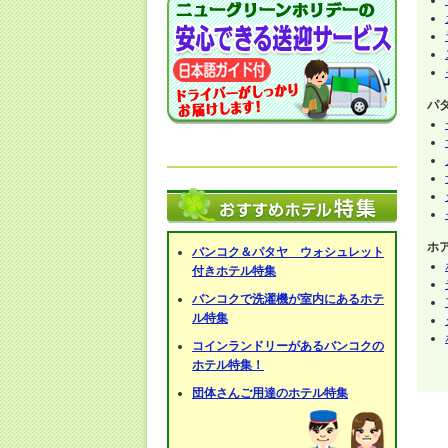
パ
ホ
バンコク＆パタヤ ウォシュレット
付きホテル特集
バンコクで洗濯機が室内にあるホテ
ル特集
コインランドリーがあるバンコクの
ホテル特集！
団体さんご用達のホテル特集