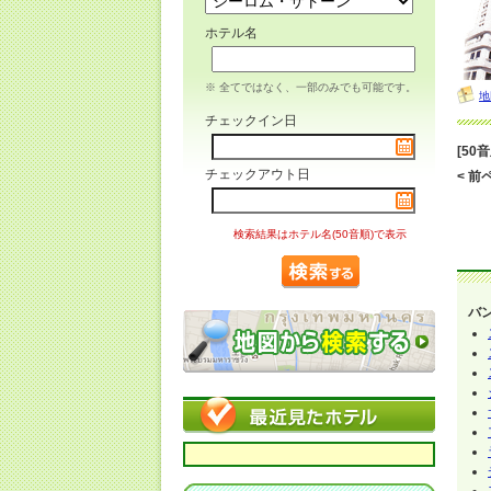
ホテル名
※ 全てではなく、一部のみでも可能です。
地
チェックイン日
[50
チェックアウト日
< 前ペ
検索結果はホテル名(50音順)で表示
バ