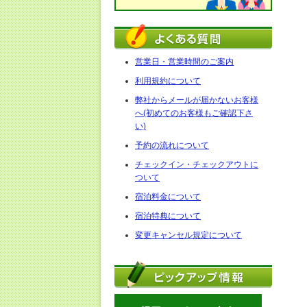
営業日・営業時間のご案内
利用規約について
弊社からメールが届かないお客様
へ(初めてのお客様もご確認下さ
い)
予約の流れについて
チェックイン・チェックアウトに
ついて
宿泊料金について
宿泊特典について
変更キャンセル規定について