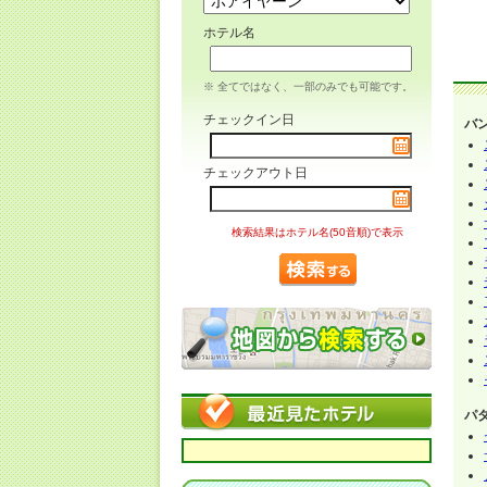
ホテル名
※ 全てではなく、一部のみでも可能です。
チェックイン日
バ
チェックアウト日
検索結果はホテル名(50音順)で表示
パ