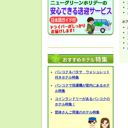
ホ
バンコク＆パタヤ ウォシュレット
付きホテル特集
バンコクで洗濯機が室内にあるホテ
ル特集
コインランドリーがあるバンコクの
ホテル特集！
団体さんご用達のホテル特集