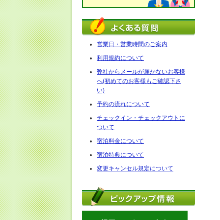
営業日・営業時間のご案内
利用規約について
弊社からメールが届かないお客様
へ(初めてのお客様もご確認下さ
い)
予約の流れについて
チェックイン・チェックアウトに
ついて
宿泊料金について
宿泊特典について
変更キャンセル規定について