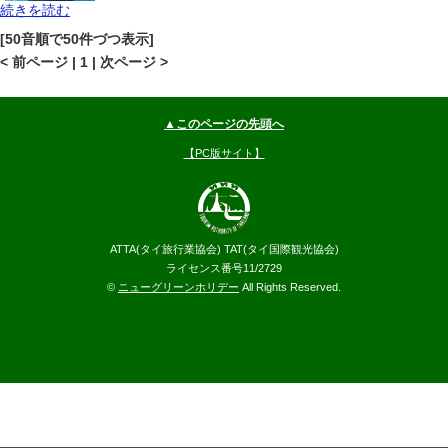
続きを読む
バンコク
チャオプラヤー川沿い
地図
[50音順で50件づつ表示]
--
円～
< 前ページ | 1 | 次ページ >
▲このページの先頭へ
【PC版サイト】
ATTA(タイ旅行業協会) TAT(タイ国際観光協会)
ライセンス番号11/2729
©
ニューグリーンホリデー
All Rights Reserved.