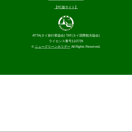
【PC版サイト】
ATTA(タイ旅行業協会) TAT(タイ国際観光協会)
ライセンス番号11/2729
©
ニューグリーンホリデー
All Rights Reserved.