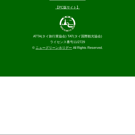
【PC版サイト】
ATTA(タイ旅行業協会) TAT(タイ国際観光協会)
ライセンス番号11/2729
©
ニューグリーンホリデー
All Rights Reserved.