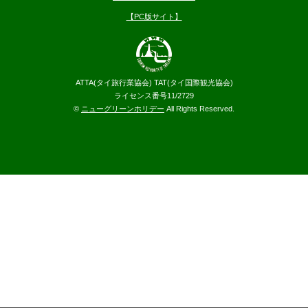
【PC版サイト】
ATTA(タイ旅行業協会) TAT(タイ国際観光協会)
ライセンス番号11/2729
©
ニューグリーンホリデー
All Rights Reserved.