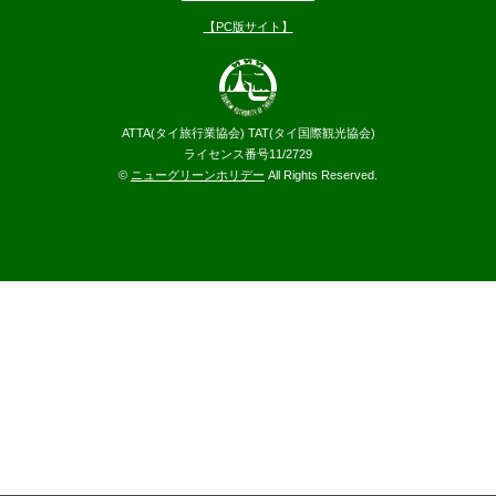
【PC版サイト】
ATTA(タイ旅行業協会) TAT(タイ国際観光協会)
ライセンス番号11/2729
©
ニューグリーンホリデー
All Rights Reserved.