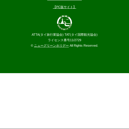
【PC版サイト】
ATTA(タイ旅行業協会) TAT(タイ国際観光協会)
ライセンス番号11/2729
©
ニューグリーンホリデー
All Rights Reserved.