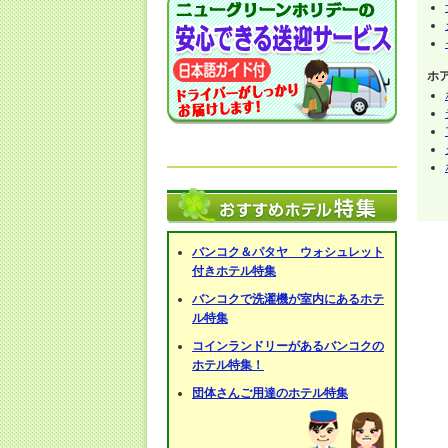
ホ
バンコク＆パタヤ ウォシュレット
付きホテル特集
バンコクで洗濯機が室内にあるホテ
ル特集
コインランドリーがあるバンコクの
ホテル特集！
団体さんご用達のホテル特集