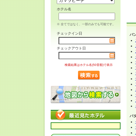
ホテル名
※ 全てではなく、一部のみでも可能です。
チェックイン日
バ
チェックアウト日
検索結果はホテル名(50音順)で表示
パ