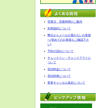
営業日・営業時間のご案内
利用規約について
弊社からメールが届かないお客様
へ(初めてのお客様もご確認下さ
い)
予約の流れについて
チェックイン・チェックアウトに
ついて
宿泊料金について
宿泊特典について
変更キャンセル規定について