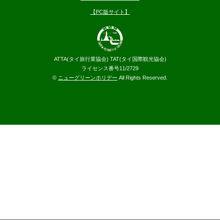
【PC版サイト】
ATTA(タイ旅行業協会) TAT(タイ国際観光協会)
ライセンス番号11/2729
©
ニューグリーンホリデー
All Rights Reserved.