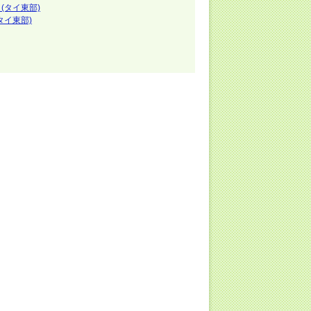
(タイ東部)
タイ東部)