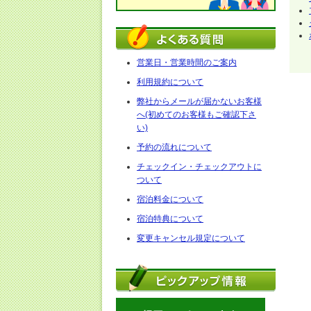
営業日・営業時間のご案内
利用規約について
弊社からメールが届かないお客様
へ(初めてのお客様もご確認下さ
い)
予約の流れについて
チェックイン・チェックアウトに
ついて
宿泊料金について
宿泊特典について
変更キャンセル規定について