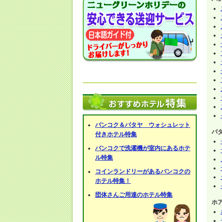
バンコク＆パタヤ ウォシュレット
パ
付きホテル特集
バンコクで洗濯機が室内にあるホテ
ル特集
コインランドリーがあるバンコクの
ホテル特集！
団体さんご用達のホテル特集
ホ