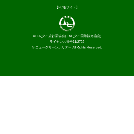
【PC版サイト】
ATTA(タイ旅行業協会) TAT(タイ国際観光協会)
ライセンス番号11/2729
©
ニューグリーンホリデー
All Rights Reserved.