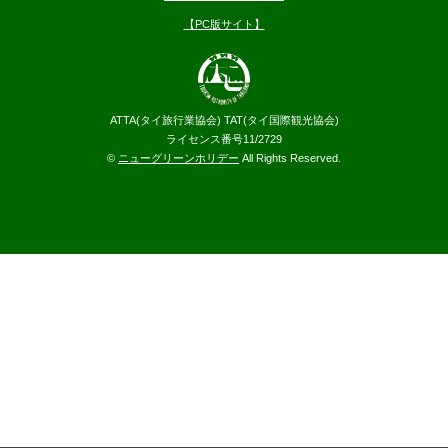
【PC版サイト】
ATTA(タイ旅行業協会) TAT(タイ国際観光協会)
ライセンス番号11/2729
©
ニューグリーンホリデー
All Rights Reserved.