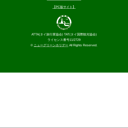
【PC版サイト】
ATTA(タイ旅行業協会) TAT(タイ国際観光協会)
ライセンス番号11/2729
©
ニューグリーンホリデー
All Rights Reserved.