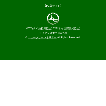
【PC版サイト】
ATTA(タイ旅行業協会) TAT(タイ国際観光協会)
ライセンス番号11/2729
©
ニューグリーンホリデー
All Rights Reserved.