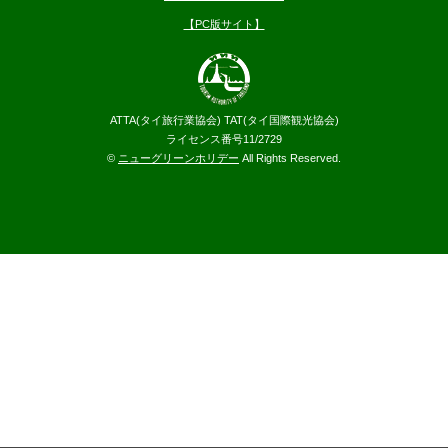
【PC版サイト】
ATTA(タイ旅行業協会) TAT(タイ国際観光協会)
ライセンス番号11/2729
©
ニューグリーンホリデー
All Rights Reserved.