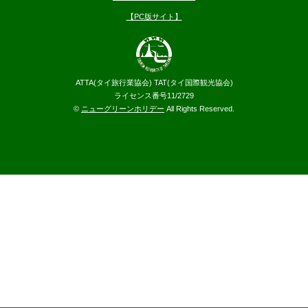
【PC版サイト】
ATTA(タイ旅行業協会) TAT(タイ国際観光協会)
ライセンス番号11/2729
©
ニューグリーンホリデー
All Rights Reserved.