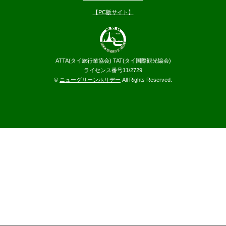
【PC版サイト】
ATTA(タイ旅行業協会) TAT(タイ国際観光協会)
ライセンス番号11/2729
©
ニューグリーンホリデー
All Rights Reserved.