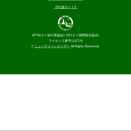
【PC版サイト】
ATTA(タイ旅行業協会) TAT(タイ国際観光協会)
ライセンス番号11/2729
©
ニューグリーンホリデー
All Rights Reserved.