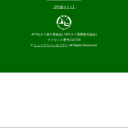
【PC版サイト】
ATTA(タイ旅行業協会) TAT(タイ国際観光協会)
ライセンス番号11/2729
©
ニューグリーンホリデー
All Rights Reserved.