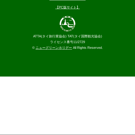
【PC版サイト】
ATTA(タイ旅行業協会) TAT(タイ国際観光協会)
ライセンス番号11/2729
©
ニューグリーンホリデー
All Rights Reserved.