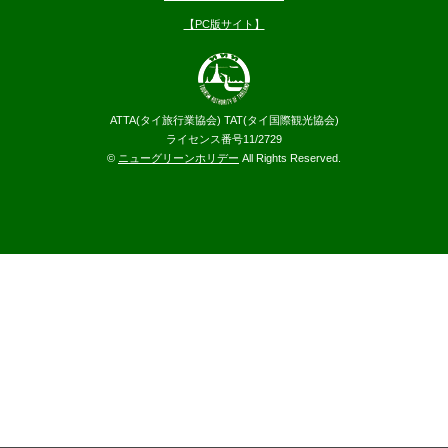
【PC版サイト】
ATTA(タイ旅行業協会) TAT(タイ国際観光協会)
ライセンス番号11/2729
©
ニューグリーンホリデー
All Rights Reserved.