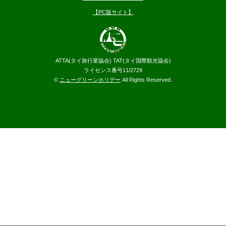
【PC版サイト】
ATTA(タイ旅行業協会) TAT(タイ国際観光協会)
ライセンス番号11/2729
©
ニューグリーンホリデー
All Rights Reserved.