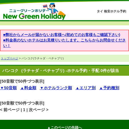
タイ 格安ホテル予約
■弊社からメールが届かないお客様へ(初めてのお客様もご確認下さい)
■料金表のないホテルはお見積りいたします。こちらからお問合せくださ
い！
トップページ
> バンコク(ラチャダ・ペチャブリ)
バンコク
(ラチャダ・ペチャブリ) -ホテル予約・手配 0件が該当
[50音順で50件づつ表示]
▼50音順
▲料金順
▼ホテルランク順
▲エリア別
▲予約種別
[50音順で50件づつ表示]
< 前ページ | 1 | 次ページ >
▲このページの先頭へ