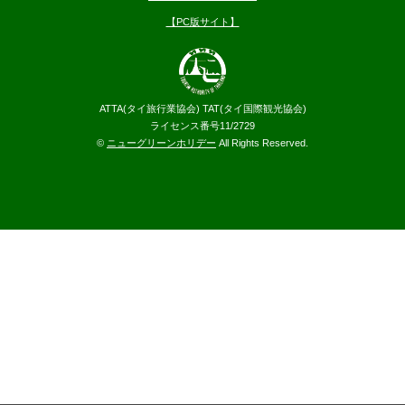
【PC版サイト】
ATTA(タイ旅行業協会) TAT(タイ国際観光協会)
ライセンス番号11/2729
©
ニューグリーンホリデー
All Rights Reserved.