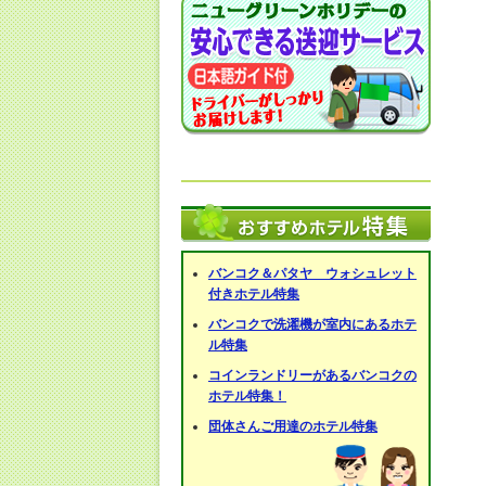
バンコク＆パタヤ ウォシュレット
付きホテル特集
バンコクで洗濯機が室内にあるホテ
ル特集
コインランドリーがあるバンコクの
ホテル特集！
団体さんご用達のホテル特集