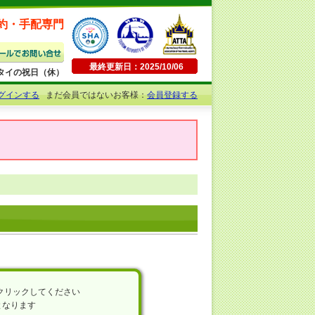
約・手配専門
最終更新日：2025/10/06
日曜・タイの祝日（休）
グインする
まだ会員ではないお客様：
会員登録する
をクリックしてください
となります