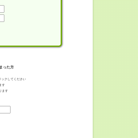
まった方
リックしてください
ます
ります