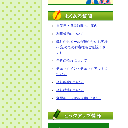
営業日・営業時間のご案内
利用規約について
弊社からメールが届かないお客様
へ(初めてのお客様もご確認下さ
い)
予約の流れについて
チェックイン・チェックアウトに
ついて
宿泊料金について
宿泊特典について
変更キャンセル規定について