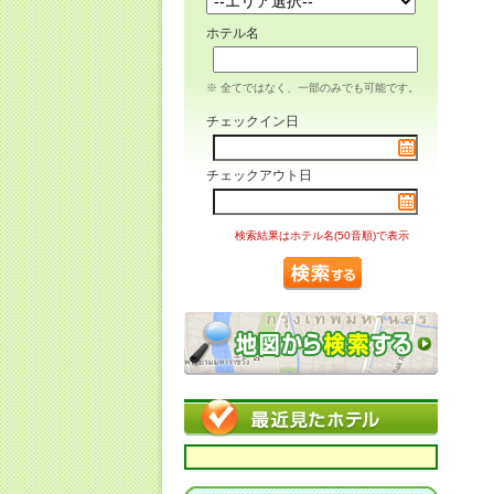
ホテル名
※ 全てではなく、一部のみでも可能です。
チェックイン日
チェックアウト日
検索結果はホテル名(50音順)で表示