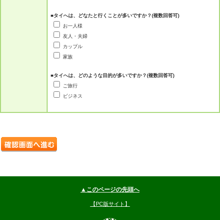
■タイへは、どなたと行くことが多いですか？(複数回答可)
お一人様
友人・夫婦
カップル
家族
■タイへは、どのような目的が多いですか？(複数回答可)
ご旅行
ビジネス
▲このページの先頭へ
【PC版サイト】