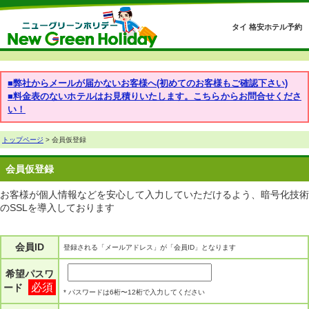
タイ 格安ホテル予約
■弊社からメールが届かないお客様へ(初めてのお客様もご確認下さい)
■料金表のないホテルはお見積りいたします。こちらからお問合せくださ
い！
トップページ
> 会員仮登録
会員仮登録
お客様が個人情報などを安心して入力していただけるよう、暗号化技術
のSSLを導入しております
会員ID
登録される「メールアドレス」が「会員ID」となります
希望パスワ
必須
ード
* パスワードは6桁〜12桁で入力してください