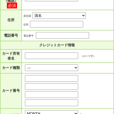
（確認）
必須
居住国
住所
住所
電話番号
電話番号
クレジットカード情報
カード所有
（ローマ字）
者名
カード種類
カード番号
/