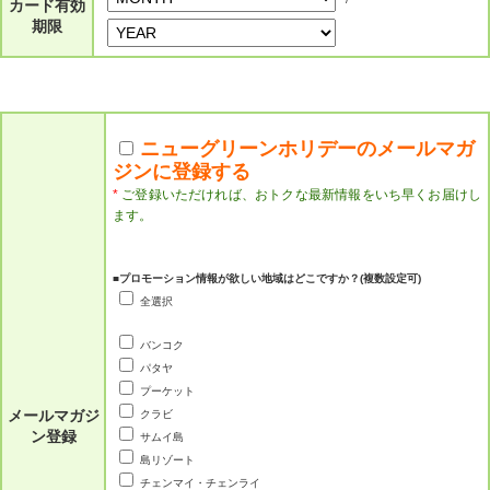
カード有効
期限
ニューグリーンホリデーのメールマガ
ジンに登録する
*
ご登録いただければ、おトクな最新情報をいち早くお届けし
ます。
■プロモーション情報が欲しい地域はどこですか？(複数設定可)
全選択
バンコク
パタヤ
プーケット
メールマガジ
クラビ
ン登録
サムイ島
島リゾート
チェンマイ・チェンライ