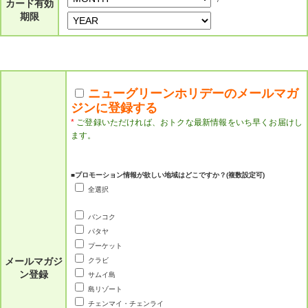
カード有効
期限
ニューグリーンホリデーのメールマガ
ジンに登録する
*
ご登録いただければ、おトクな最新情報をいち早くお届けし
ます。
■プロモーション情報が欲しい地域はどこですか？(複数設定可)
全選択
バンコク
パタヤ
プーケット
メールマガジ
クラビ
ン登録
サムイ島
島リゾート
チェンマイ・チェンライ