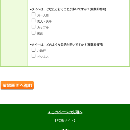
■タイへは、どなたと行くことが多いですか？(複数回答可)
お一人様
友人・夫婦
カップル
家族
■タイへは、どのような目的が多いですか？(複数回答可)
ご旅行
ビジネス
▲このページの先頭へ
【PC版サイト】