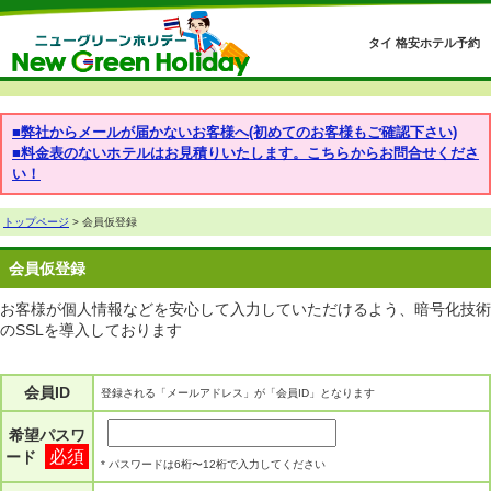
タイ 格安ホテル予約
■弊社からメールが届かないお客様へ(初めてのお客様もご確認下さい)
■料金表のないホテルはお見積りいたします。こちらからお問合せくださ
い！
トップページ
> 会員仮登録
会員仮登録
お客様が個人情報などを安心して入力していただけるよう、暗号化技術
のSSLを導入しております
会員ID
登録される「メールアドレス」が「会員ID」となります
希望パスワ
必須
ード
* パスワードは6桁〜12桁で入力してください