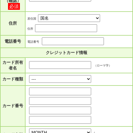
（確認）
必須
居住国
住所
住所
電話番号
電話番号
クレジットカード情報
カード所有
（ローマ字）
者名
カード種類
カード番号
/