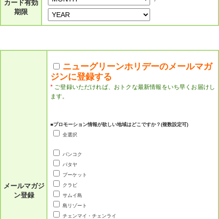
カード有効
期限
ニューグリーンホリデーのメールマガ
ジンに登録する
*
ご登録いただければ、おトクな最新情報をいち早くお届けし
ます。
■プロモーション情報が欲しい地域はどこですか？(複数設定可)
全選択
バンコク
パタヤ
プーケット
メールマガジ
クラビ
ン登録
サムイ島
島リゾート
チェンマイ・チェンライ