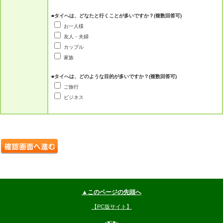
■タイへは、どなたと行くことが多いですか？(複数回答可)
お一人様
友人・夫婦
カップル
家族
■タイへは、どのような目的が多いですか？(複数回答可)
ご旅行
ビジネス
▲このページの先頭へ
【PC版サイト】