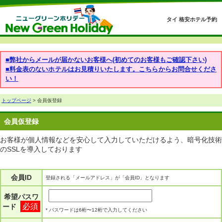
タイ 格安ホテル予約
■弊社からメールが届かないお客様へ(初めてのお客様もご確認下さい)
■料金表のないホテルはお見積りいたします。こちらからお問合せくださ
い！
トップページ
> 会員仮登録
会員仮登録
お客様が個人情報などを安心して入力していただけるよう、暗号化技術
のSSLを導入しております
会員ID
登録される「メールアドレス」が「会員ID」となります
希望パスワ
必須
ード
* パスワードは6桁〜12桁で入力してください