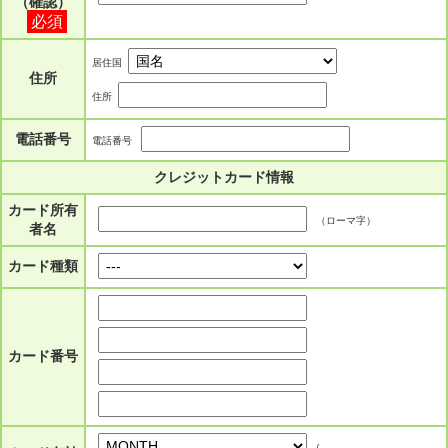
（確認）
必須
居住国
住所
住所
電話番号
電話番号
クレジットカード情報
カード所有
（ローマ字）
者名
カード種類
カード番号
/