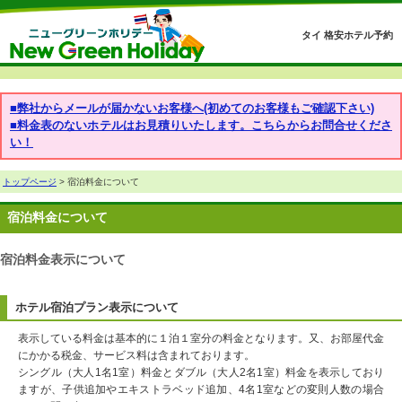
タイ 格安ホテル予約
■弊社からメールが届かないお客様へ(初めてのお客様もご確認下さい)
■料金表のないホテルはお見積りいたします。こちらからお問合せくださ
い！
トップページ
> 宿泊料金について
宿泊料金について
宿泊料金表示について
ホテル宿泊プラン表示について
表示している料金は基本的に１泊１室分の料金となります。又、お部屋代金
にかかる税金、サービス料は含まれております。
シングル（大人1名1室）料金とダブル（大人2名1室）料金を表示しており
ますが、子供追加やエキストラベッド追加、4名1室などの変則人数の場合