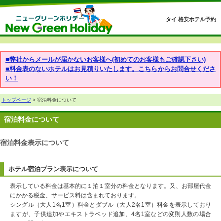
タイ 格安ホテル予約
■弊社からメールが届かないお客様へ(初めてのお客様もご確認下さい)
■料金表のないホテルはお見積りいたします。こちらからお問合せくださ
い！
トップページ
> 宿泊料金について
宿泊料金について
宿泊料金表示について
ホテル宿泊プラン表示について
表示している料金は基本的に１泊１室分の料金となります。又、お部屋代金
にかかる税金、サービス料は含まれております。
シングル（大人1名1室）料金とダブル（大人2名1室）料金を表示しており
ますが、子供追加やエキストラベッド追加、4名1室などの変則人数の場合