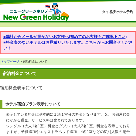
タイ 格安ホテル予約
■弊社からメールが届かないお客様へ(初めてのお客様もご確認下さい)
■料金表のないホテルはお見積りいたします。こちらからお問合せくださ
い！
トップページ
> 宿泊料金について
宿泊料金について
宿泊料金表示について
ホテル宿泊プラン表示について
表示している料金は基本的に１泊１室分の料金となります。又、お部屋代金
にかかる税金、サービス料は含まれております。
シングル（大人1名1室）料金とダブル（大人2名1室）料金を表示しており
ますが、子供追加やエキストラベッド追加、4名1室などの変則人数の場合