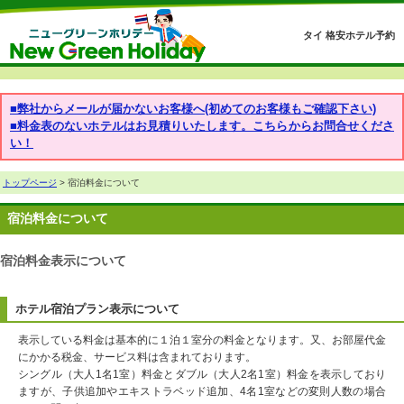
タイ 格安ホテル予約
■弊社からメールが届かないお客様へ(初めてのお客様もご確認下さい)
■料金表のないホテルはお見積りいたします。こちらからお問合せくださ
い！
トップページ
> 宿泊料金について
宿泊料金について
宿泊料金表示について
ホテル宿泊プラン表示について
表示している料金は基本的に１泊１室分の料金となります。又、お部屋代金
にかかる税金、サービス料は含まれております。
シングル（大人1名1室）料金とダブル（大人2名1室）料金を表示しており
ますが、子供追加やエキストラベッド追加、4名1室などの変則人数の場合